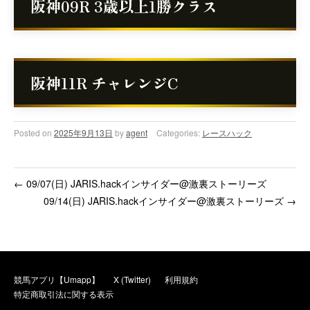
阪神09R 3歳以上1勝クラス
阪神11R チャレンジC
Posted on
2025年9月13日
by
agent
Categories:
レースハック
←
09/07(日) JARIS.hackインサイダー@激裏ストーリーズ
09/14(日) JARIS.hackインサイダー@激裏ストーリーズ
→
競馬アプリ【Umapp】
X (Twitter)
利用規約
特定商取引法に関する表示